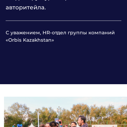
авторитейла.
С уважением, HR-отдел группы компаний
«Orbis Kazakhstan»