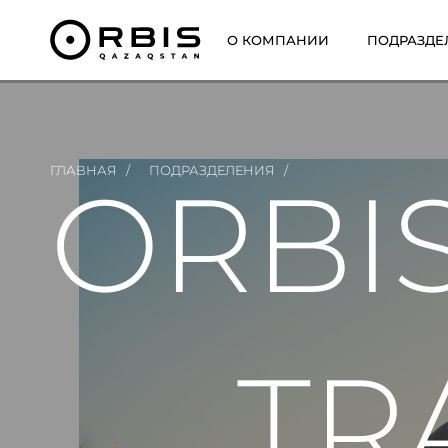
О КОМПАНИИ
ПОДРАЗДЕ
ГЛАВНАЯ
/
ПОДРАЗДЕЛЕНИЯ
/
ORBI
TR