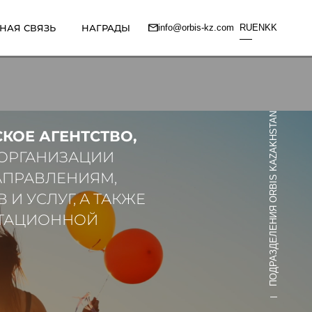
НАЯ СВЯЗЬ
НАГРАДЫ
info@orbis-kz.com
RU
EN
KK
ПОДРАЗДЕЛЕНИЯ ORBIS KAZAKHSTAN
СКОЕ АГЕНТСТВО,
ОРГАНИЗАЦИИ
АПРАВЛЕНИЯМ,
 УСЛУГ, А ТАКЖЕ
ЬТАЦИОННОЙ