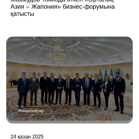
Азия – Жапония» бизнес-форумына
қатысты
Жаңалықтар
24 қазан 2025