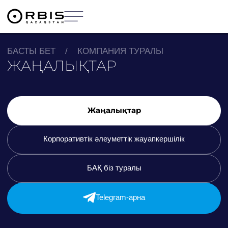
БАСТЫ БЕТ
/
КОМПАНИЯ ТУРАЛЫ
ЖАҢАЛЫҚТАР
Жаңалықтар
Корпоративтік әлеуметтік жауапкершілік
БАҚ біз туралы
Telegram-арна