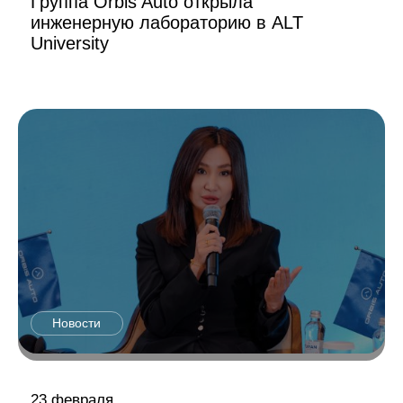
Группа Orbis Auto открыла
инженерную лабораторию в ALT
University
Новости
23 февраля