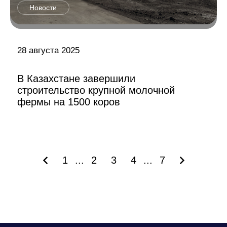
Новости
28 августа 2025
В Казахстане завершили
строительство крупной молочной
фермы на 1500 коров
1
...
2
3
4
...
7